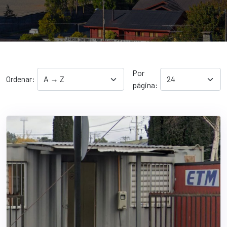
Por
Ordenar:
página: