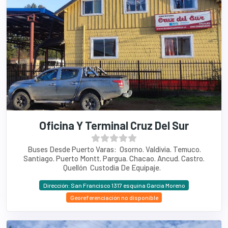
Oficina Y Terminal Cruz Del Sur
Buses Desde Puerto Varas: Osorno. Valdivia. Temuco.
Santiago. Puerto Montt. Pargua. Chacao. Ancud. Castro.
Quellón Custodia De Equipaje.
Dirección: San Francisco 1317 esquina Garcia Moreno
Georeferenciación no disponible