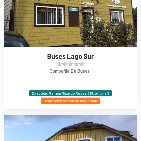
Buses Lago Sur
Compañia De Buses
Dirección: Ramón Ricardo Rosas 361, oficina 5
Georeferenciación no disponible