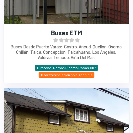
Buses ETM
Buses Desde Puerto Varas: Castro. Ancud. Quellón. Osorno.
Chillán. Talca. Concepción. Talcahuano. Los Angeles.
Valdivia. Temuco. Viña Del Mar.
Dirección: Ramón Ricardo Rosas 1017
Georeferenciación no disponible