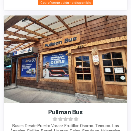
Georeferenciación no disponible
Pullman Bus
Buses Desde Puerto Varas: Frutillar. Osorno. Temuco. Los
Ángeles. Chillán. Parral. Linares. Talca. Santiago. Valparaíso.