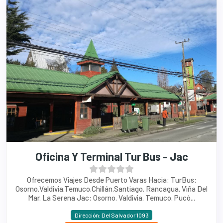
Oficina Y Terminal Tur Bus - Jac
Ofrecemos Viajes Desde Puerto Varas Hacia: TurBus:
Osorno.Valdivia.Temuco.Chillán.Santiago. Rancagua. Viña Del
Mar. La Serena Jac: Osorno. Valdivia. Temuco. Pucó...
Dirección: Del Salvador 1093