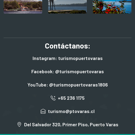
Contáctanos:
Instagram: turismopuertovaras
Facebook: @turismopuertovaras
YouTube: @turismopuertovaras1806
+65 236 1175
turismo@ptovaras.cl
Del Salvador 320, Primer Piso, Puerto Varas