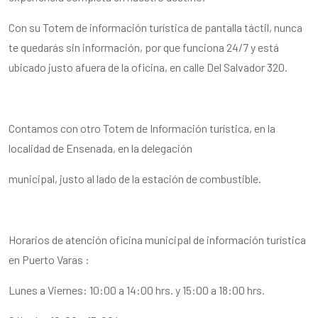
Con su Totem de información turística de pantalla táctil, nunca
te quedarás sin información, por que funciona 24/7 y está
ubicado justo afuera de la oficina, en calle Del Salvador 320.
Contamos con otro Totem de Información turística, en la
localidad de Ensenada, en la delegación
municipal, justo al lado de la estación de combustible.
Horarios de atención oficina municipal de información turística
en Puerto Varas :
Lunes a Viernes: 10:00 a 14:00 hrs. y 15:00 a 18:00 hrs.