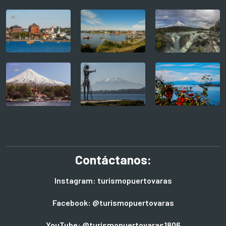
Contáctanos:
Instagram: turismopuertovaras
Facebook: @turismopuertovaras
YouTube: @turismopuertovaras1806