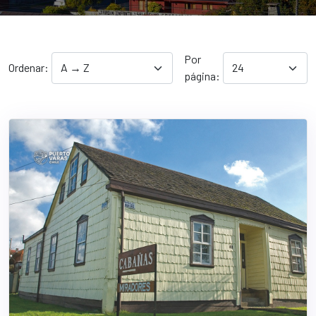
Por
Ordenar:
página: