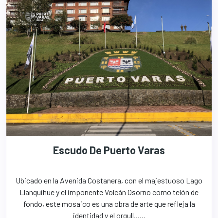
Escudo De Puerto Varas
Ubicado en la Avenida Costanera, con el majestuoso Lago
Llanquihue y el imponente Volcán Osorno como telón de
fondo, este mosaico es una obra de arte que refleja la
identidad y el orgull......