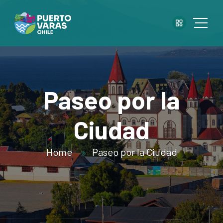
Paseo por la
Ciudad
Home
Paseo por la Ciudad