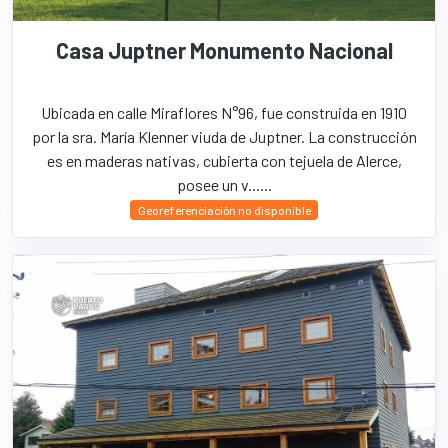
Casa Juptner Monumento Nacional
Ubicada en calle Miraflores N°96, fue construida en 1910
por la sra. María Klenner viuda de Juptner. La construcción
es en maderas nativas, cubierta con tejuela de Alerce,
posee un v......
Georeferenciación no disponible