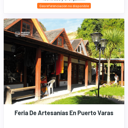
Georeferenciación no disponible
Feria De Artesanías En Puerto Varas