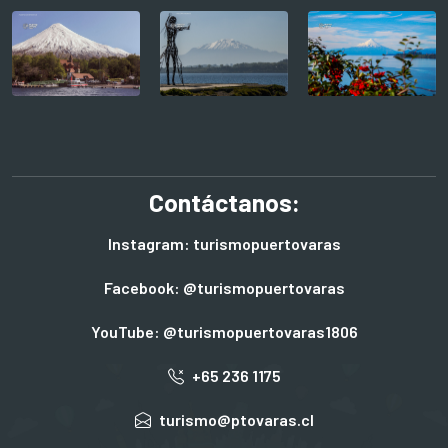
Contáctanos:
Instagram: turismopuertovaras
Facebook: @turismopuertovaras
YouTube: @turismopuertovaras1806
+65 236 1175
turismo@ptovaras.cl