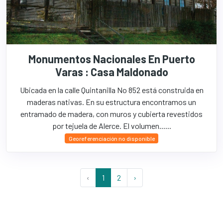
Monumentos Nacionales En Puerto
Varas : Casa Maldonado
Ubicada en la calle Quintanilla No 852 está construida en
maderas nativas. En su estructura encontramos un
entramado de madera, con muros y cubierta revestidos
por tejuela de Alerce. El volumen......
Georeferenciación no disponible
‹
1
2
›