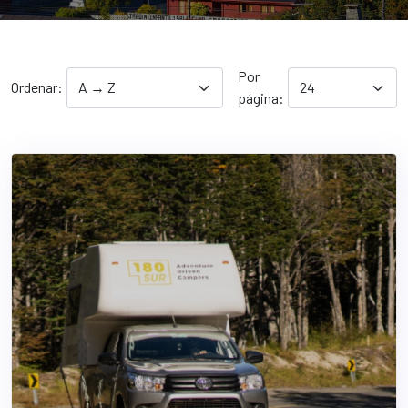
Por
Ordenar:
página: