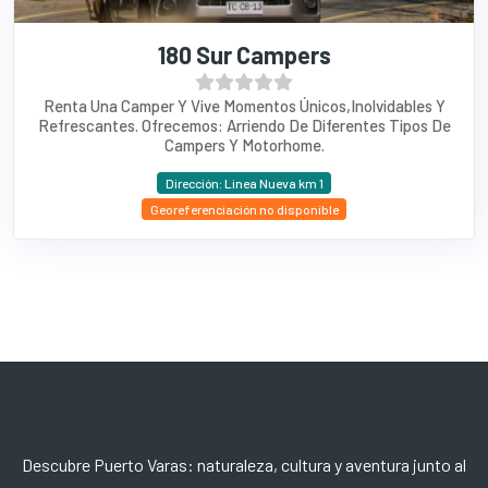
180 Sur Campers
Renta Una Camper Y Vive Momentos Únicos,inolvidables Y
Refrescantes. Ofrecemos: Arriendo De Diferentes Tipos De
Campers Y Motorhome.
Dirección: Linea Nueva km 1
Georeferenciación no disponible
Descubre Puerto Varas: naturaleza, cultura y aventura junto al