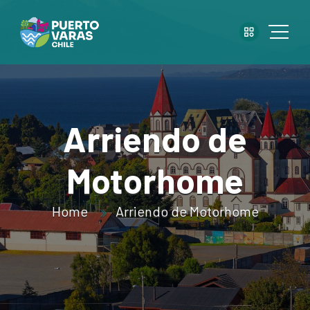
Arriendo de
Motorhome
Home
Arriendo de Motorhome