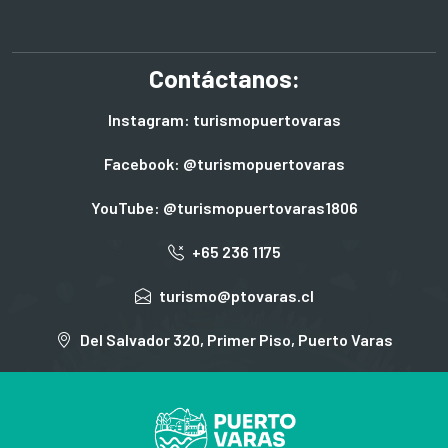
Contáctanos:
Instagram: turismopuertovaras
Facebook: @turismopuertovaras
YouTube: @turismopuertovaras1806
+65 236 1175
turismo@ptovaras.cl
Del Salvador 320, Primer Piso, Puerto Varas