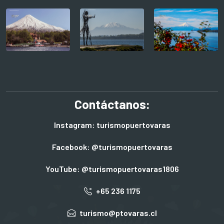
Contáctanos:
Instagram: turismopuertovaras
Facebook: @turismopuertovaras
YouTube: @turismopuertovaras1806
+65 236 1175
turismo@ptovaras.cl