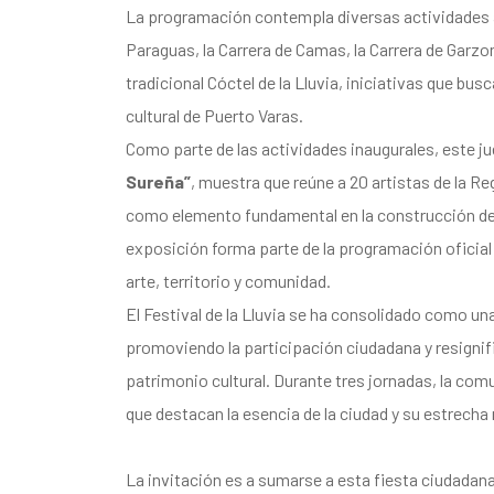
La programación contempla diversas actividades abi
Paraguas, la Carrera de Camas, la Carrera de Garzon
tradicional Cóctel de la Lluvia, iniciativas que bus
cultural de Puerto Varas.
Como parte de las actividades inaugurales, este ju
Sureña”
, muestra que reúne a 20 artistas de la R
como elemento fundamental en la construcción del p
exposición forma parte de la programación oficial 
arte, territorio y comunidad.
El Festival de la Lluvia se ha consolidado como un
promoviendo la participación ciudadana y resignifi
patrimonio cultural. Durante tres jornadas, la com
que destacan la esencia de la ciudad y su estrecha 
La invitación es a sumarse a esta fiesta ciudadana 