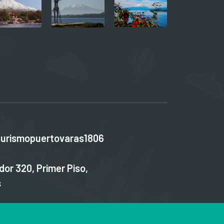
urismopuertovaras1806
dor 320, Primer Piso,
s