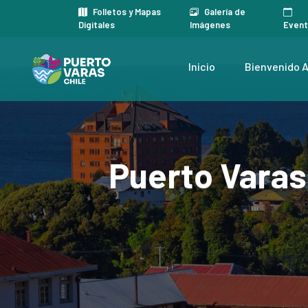
Folletos y Mapas
Galería de
Digitales
Imágenes
Even
Inicio
Bienvenido A
Puerto Varas 