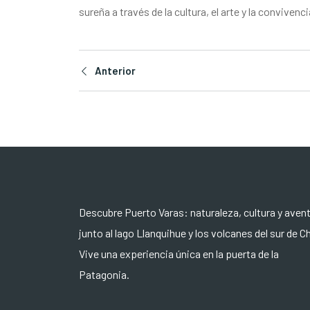
sureña a través de la cultura, el arte y la convivenc
Anterior
Descubre Puerto Varas: naturaleza, cultura y aven
junto al lago Llanquihue y los volcanes del sur de Ch
Vive una experiencia única en la puerta de la
Patagonia.