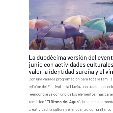
La duodécima versión del evento s
junio con actividades culturales
valor la identidad sureña y el ví
Con una variada programación para toda la familia
edición del Festival de la Lluvia, una tradicional ce
reencontrarse con uno de los elementos más caracterí
temática
“El Ritmo del Agua”
, la ciudad se tran
creatividad, la cultura y el encuentro comunitario.