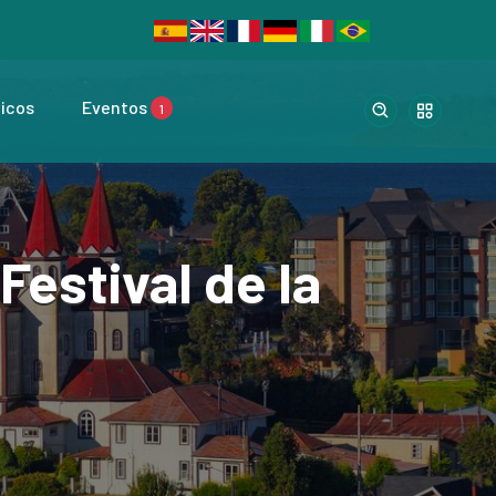
ticos
Eventos
1
Festival de la