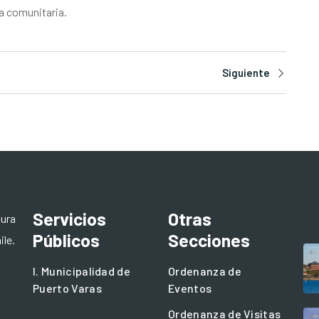
ia comunitaria.
Siguiente
Servicios
Otras
tura
Públicos
Secciones
ile.
I. Municipalidad de
Ordenanza de
Puerto Varas
Eventos
Ordenanza de Visitas