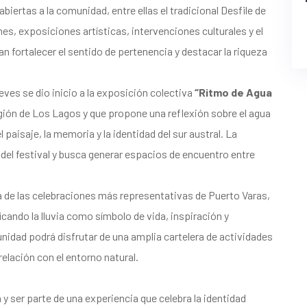
ertas a la comunidad, entre ellas el tradicional Desfile de
es, exposiciones artísticas, intervenciones culturales y el
can fortalecer el sentido de pertenencia y destacar la riqueza
eves se dio inicio a la exposición colectiva
“Ritmo de Agua
egión de Los Lagos y que propone una reflexión sobre el agua
aisaje, la memoria y la identidad del sur austral. La
del festival y busca generar espacios de encuentro entre
a de las celebraciones más representativas de Puerto Varas,
cando la lluvia como símbolo de vida, inspiración y
unidad podrá disfrutar de una amplia cartelera de actividades
relación con el entorno natural.
y ser parte de una experiencia que celebra la identidad