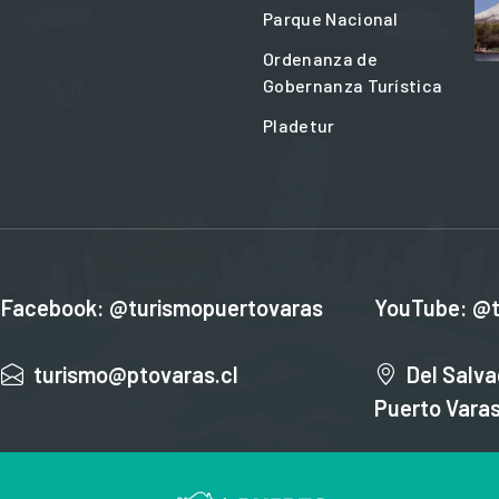
Parque Nacional
Ordenanza de
Gobernanza Turística
Pladetur
Facebook: @turismopuertovaras
YouTube: @t
turismo@ptovaras.cl
Del Salva
Puerto Vara