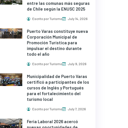
entre las comunas más seguras
de Chile según la ENUSC 2025
Escrito por Turismo
July 14, 2026
Puerto Varas constituye nueva
Corporación Municipal de
Promoción Turística para
impulsar el destino durante
todo el año
Escrito por Turismo
July 9, 2026
Municipalidad de Puerto Varas
certificó a participantes de los
cursos de Inglés y Portugués
para el fortalecimiento del
turismo local
Escrito por Turismo
July 7, 2026
Feria Laboral 2026 acercó
nuevas oportunidades de