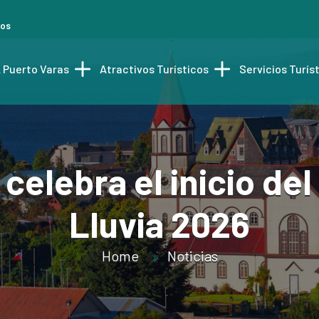
tos
 Puerto Varas
Atractivos Turísticos
Servicios Turís
celebra el inicio del 
Lluvia 2026
Home
Noticias