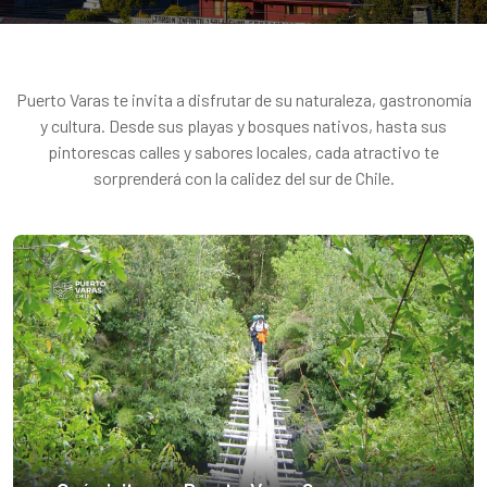
Puerto Varas te invita a disfrutar de su naturaleza, gastronomía
y cultura. Desde sus playas y bosques nativos, hasta sus
pintorescas calles y sabores locales, cada atractivo te
sorprenderá con la calidez del sur de Chile.